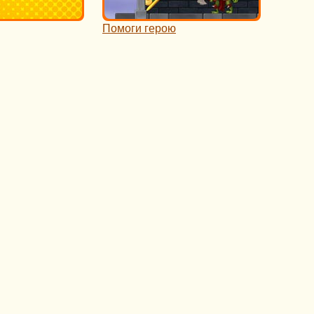
Помоги герою