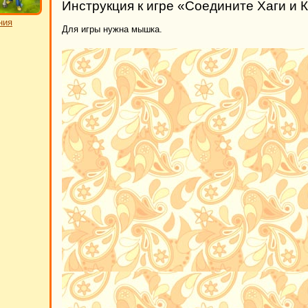
Инструкция к игре «Соедините Хаги и 
ния
Для игры нужна мышка.