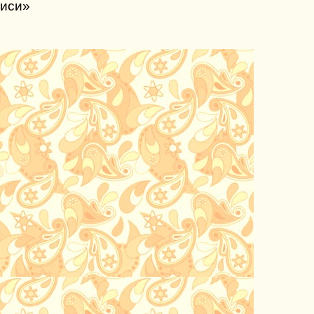
Киси»