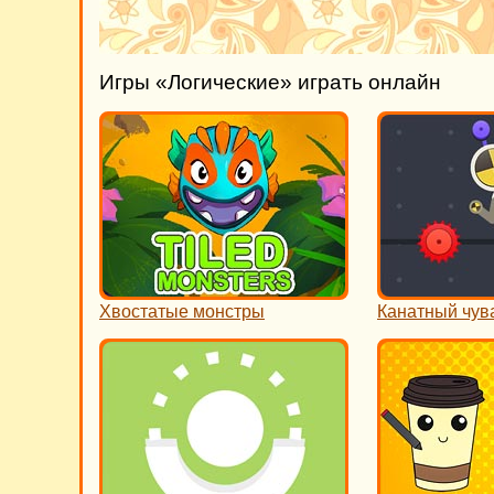
Игры «Логические» играть онлайн
Хвостатые монстры
Канатный чув