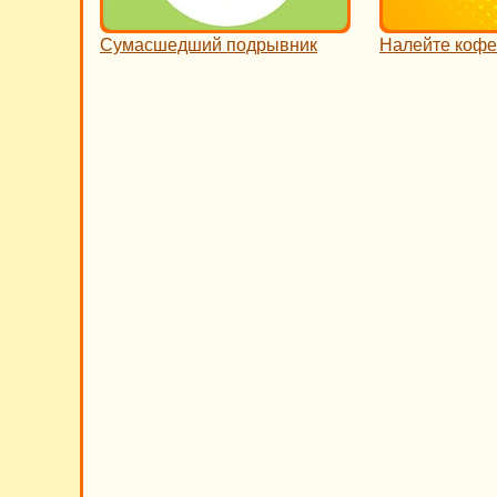
Сумасшедший подрывник
Налейте кофе