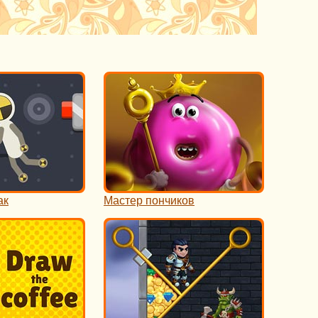
ак
Мастер пончиков