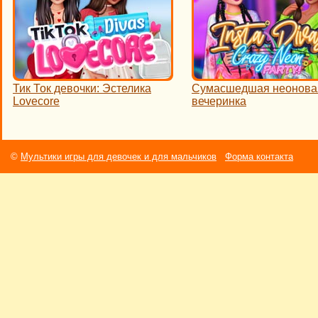
Тик Ток девочки: Эстелика
Сумасшедшая неонова
Lovecore
вечеринка
©
Мультики игры для девочек и для мальчиков
Форма контакта