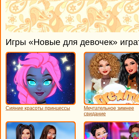
Игры «Новые для девочек» игра
Сияние красоты принцессы
Мечтательное зимнее
свидание