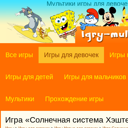
Мультики игры для девоче
Все игры
Игры для девочек
Игры 
Игры для детей
Игры для мальчиков
Мультики
Прохождение игры
Игра «Солнечная система Хэшт