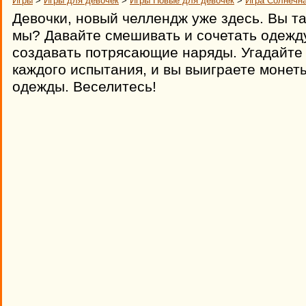
Игры
>
Игры для девочек
>
Игры Новые для девочек
>
Игра Солнечн
Девочки, новый челлендж уже здесь. Вы та
мы? Давайте смешивать и сочетать одежду
создавать потрясающие наряды. Угадайте
каждого испытания, и вы выиграете монет
одежды. Веселитесь!