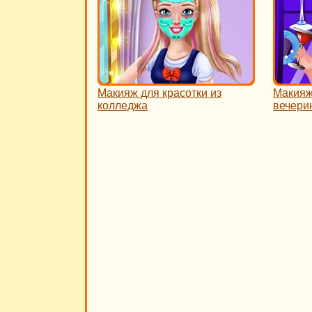
Макияж для красотки из
Макияж
колледжа
вечери