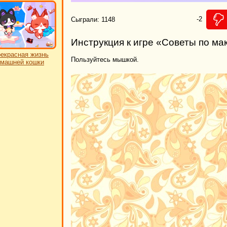
-2
Сыграли: 1148
Инструкция к игре «Советы по ма
екрасная жизнь
Пользуйтесь мышкой.
машней кошки