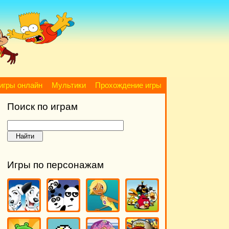
игры онлайн
Мультики
Прохождение игры
Поиск по играм
Игры по персонажам