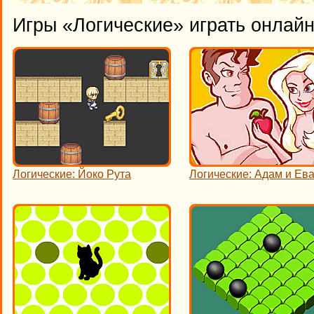
Игры «Логические» играть онлай
Логические: Йоко Рута
Логические: Адам и Ев