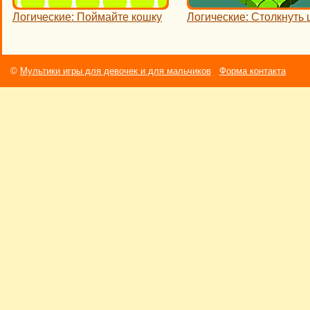
Логические: Поймайте кошку
Логические: Столкнуть
©
Мультики игры для девочек и для мальчиков
Форма контакта