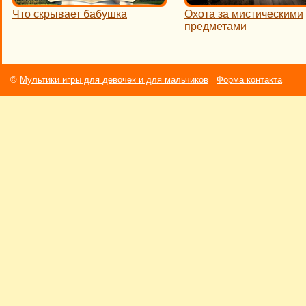
Что скрывает бабушка
Охота за мистическими
предметами
©
Мультики игры для девочек и для мальчиков
Форма контакта