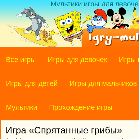
Мультики игры для девоче
Все игры
Игры для девочек
Игры 
Игры для детей
Игры для мальчиков
Мультики
Прохождение игры
Игра «Спрятанные грибы»