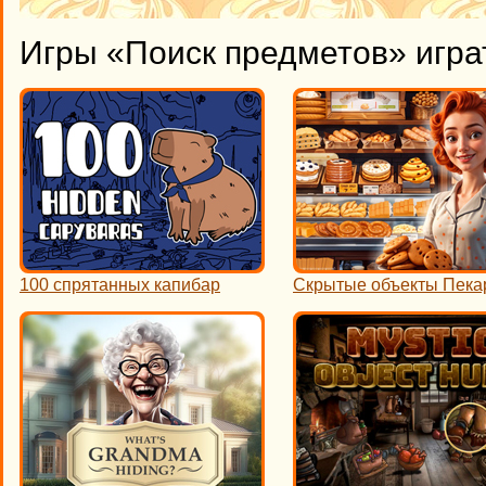
Игры «Поиск предметов» игра
100 спрятанных капибар
Скрытые объекты Пека