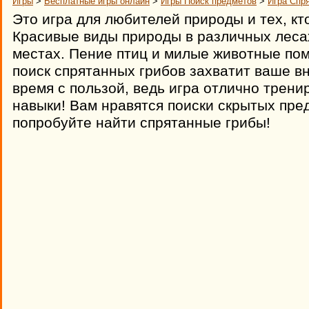
Игры
>
Бесплатные игры онлайн
>
Игры Поиск предметов
>
Игра Спр
Это игра для любителей природы и тех, кто
Красивые виды природы в различных лесах
местах. Пение птиц и милые животные пом
поиск спрятанных грибов захватит ваше в
время с пользой, ведь игра отлично трен
навыки! Вам нравятся поиски скрытых пре
попробуйте найти спрятанные грибы!