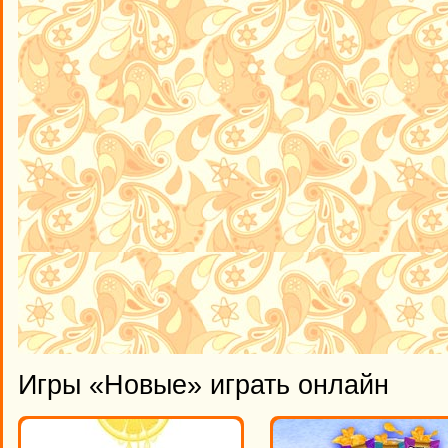
Игры «Новые» играть онлайн