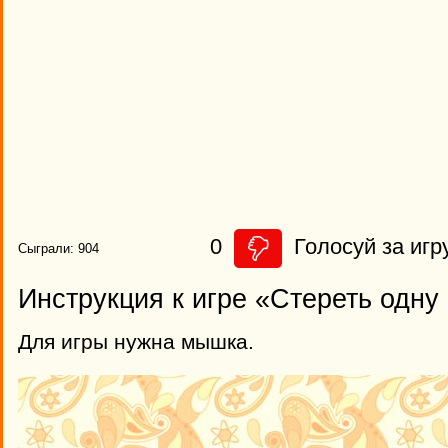
0
Голосуй за игр
Сыграли: 904
Инструкция к игре «Стереть одну
Для игры нужна мышка.