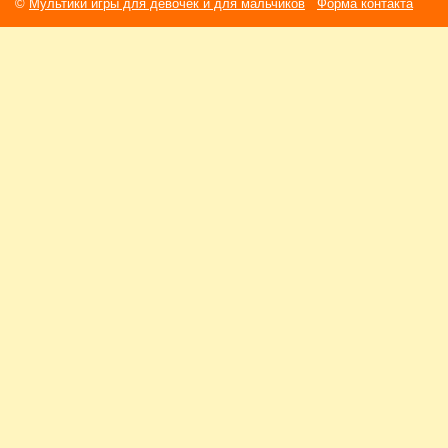
©
Мультики игры для девочек и для мальчиков
Форма контакта