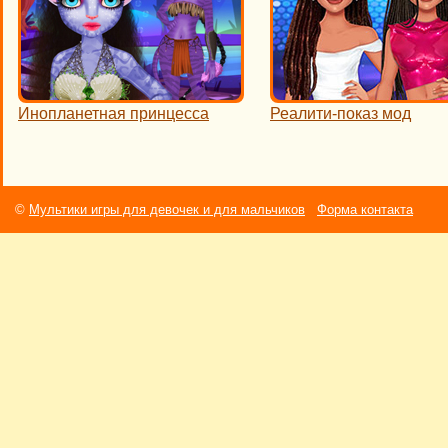
Инопланетная принцесса
Реалити-показ мод
©
Мультики игры для девочек и для мальчиков
Форма контакта