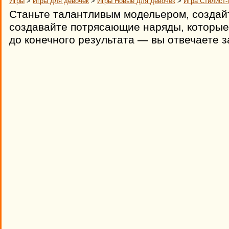
Игры
>
Игры для девочек
>
Игры Новые для девочек
>
Игра Стилист-
Станьте талантливым модельером, создайт
создавайте потрясающие наряды, которые 
до конечного результата — вы отвечаете з