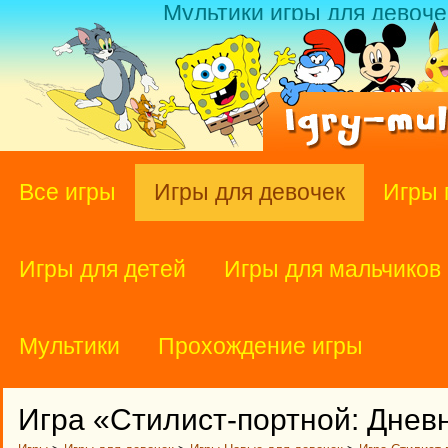
Мультики игры для девоче
Все игры
Игры для девочек
Игры 
Игры для детей
Игры для мальчиков
Мультики
Прохождение игры
Игра «Стилист-портной: Днев