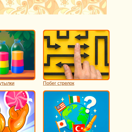
утылки
Побег стрелок