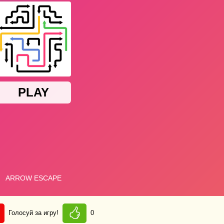
Голосуй за игру!
0