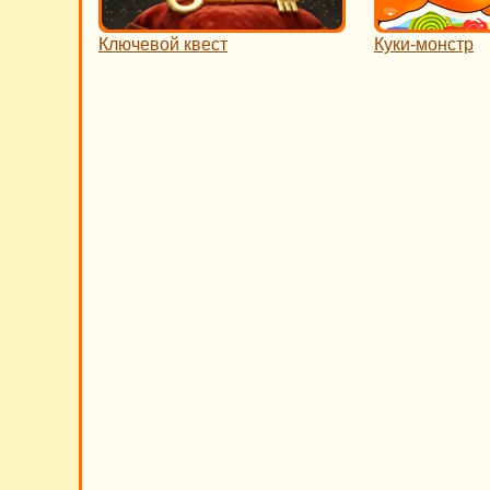
Ключевой квест
Куки-монстр