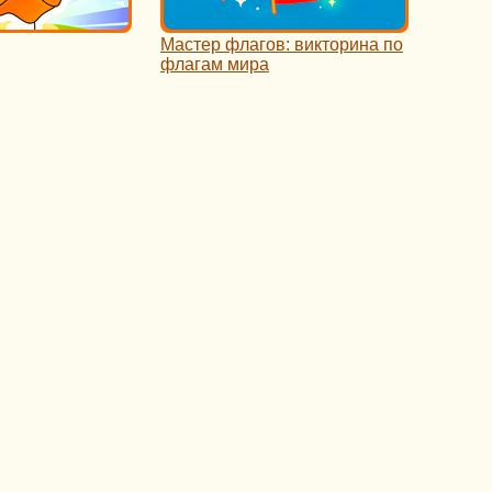
Мастер флагов: викторина по
флагам мира