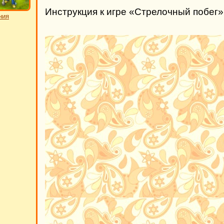
Инструкция к игре «Стрелочный побег»
ния