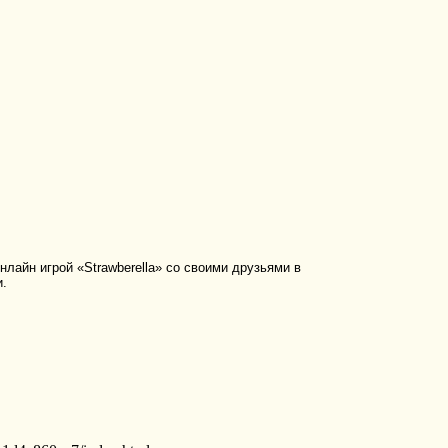
лайн игрой «Strawberella» со своими друзьями в
и.