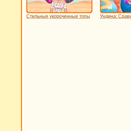
Стильные укороченные топы
Ундина: Срав