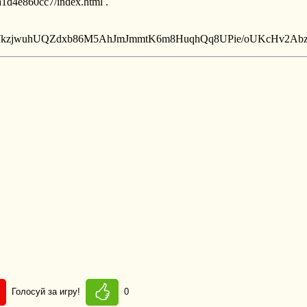
Голосуй за игру!
0