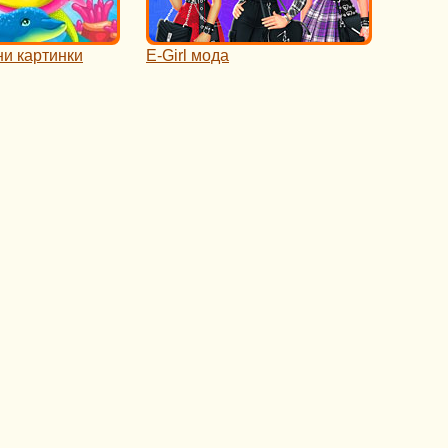
ни картинки
E-Girl мода