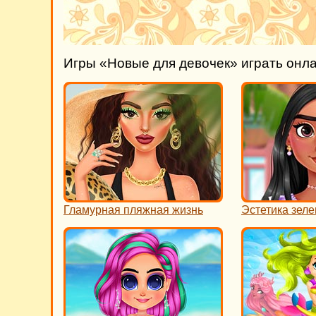
Игры «Новые для девочек» играть онл
Гламурная пляжная жизнь
Эстетика зеле