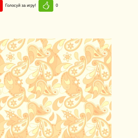
Голосуй за игру!
0