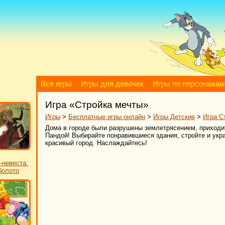
Все игры
Игры для девочек
Игры по персонажам
Игра «Стройка мечты»
Игры
>
Бесплатные игры онлайн
>
Игры Детские
>
Игра С
Дома в городе были разрушены землетрясением, приходит
Пандой! Выбирайте понравившиеся здания, стройте и укр
красивый город. Наслаждайтесь!
-невеста:
болото