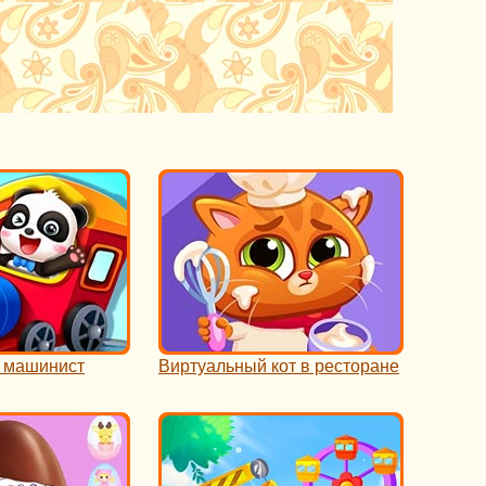
 машинист
Виртуальный кот в ресторане