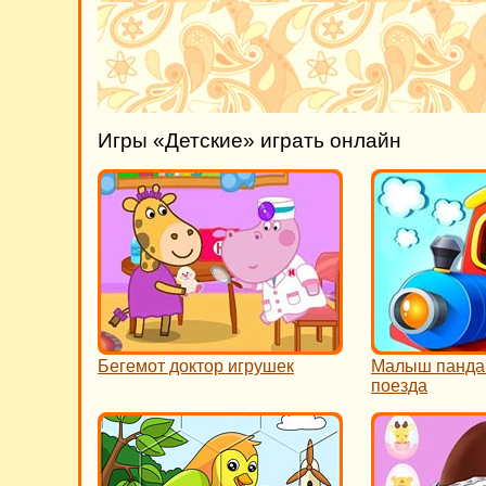
Игры «Детские» играть онлайн
Бегемот доктор игрушек
Малыш панда
поезда