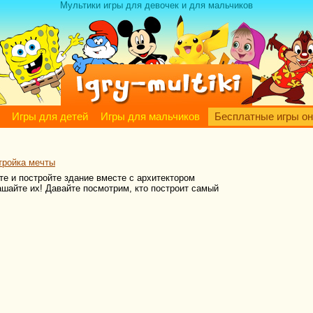
Мультики игры для девочек и для мальчиков
Игры для детей
Игры для мальчиков
Бесплатные игры о
тройка мечты
е и постройте здание вместе с архитектором
ашайте их! Давайте посмотрим, кто построит самый