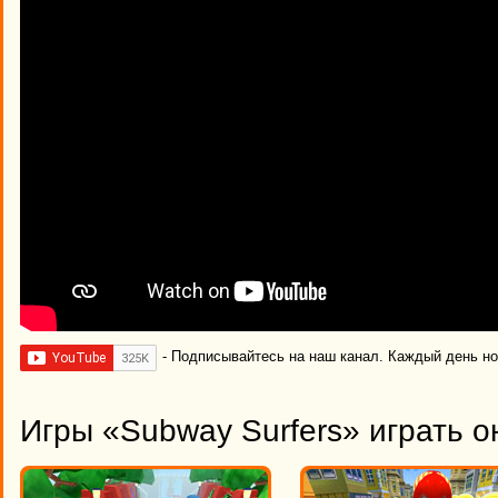
- Подписывайтесь на наш канал. Каждый день н
Игры «Subway Surfers» играть о