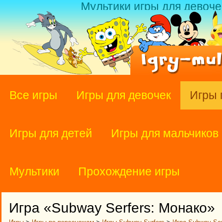
Мультики игры для девоче
Все игры
Игры для девочек
Игры 
Игры для детей
Игры для мальчиков
Мультики
Прохождение игры
Игра «Subway Serfers: Монако»