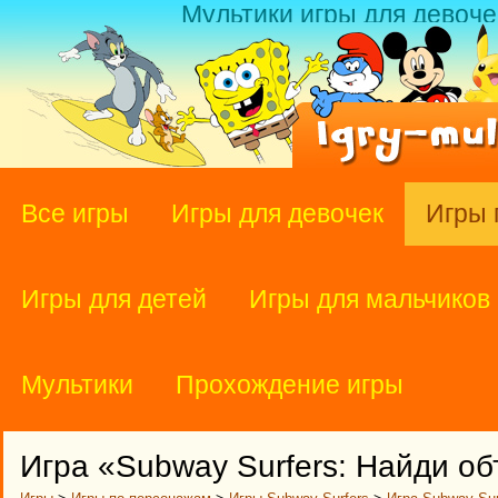
Мультики игры для девоче
Все игры
Игры для девочек
Игры 
Игры для детей
Игры для мальчиков
Мультики
Прохождение игры
Игра «Subway Surfers: Найди о