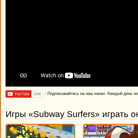
- Подписывайтесь на наш канал. Каждый день н
Игры «Subway Surfers» играть о