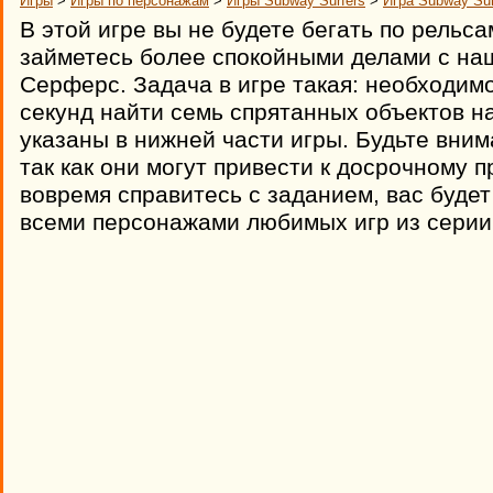
Игры
>
Игры по персонажам
>
Игры Subway Surfers
>
Игра Subway Sur
В этой игре вы не будете бегать по рельса
займетесь более спокойными делами с на
Серферс. Задача в игре такая: необходимо
секунд найти семь спрятанных объектов н
указаны в нижней части игры. Будьте вним
так как они могут привести к досрочному 
вовремя справитесь с заданием, вас будет
всеми персонажами любимых игр из серии 