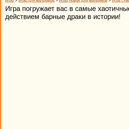
Игры
>
Игры для мальчиков
>
Игры Новые для мальчиков
>
Игра Сум
Игра погружает вас в самые хаотичн
действием барные драки в истории!