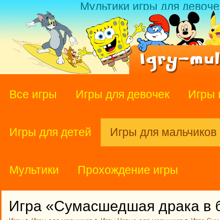
Мультики игры для девоче
Все игры
Игры для девочек
Игры 
Игры для детей
Игры для мальчиков
Мультики
Прохождение игры
Игра «Сумасшедшая драка в 