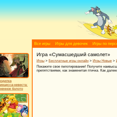
Все игры
Игры для девочек
Игры по пер
Игра «Сумасшедший самолет»
Игры
>
Бесплатные игры онлайн
>
Игры Новые
>
Покажите свое пилотирование! Получите наивысши
препятствиями, как знаменитая птичка. Как дале
одилка
инцесса-невеста:
ненное болото