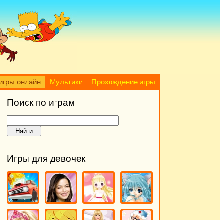
игры онлайн
Мультики
Прохождение игры
Поиск по играм
Игры для девочек