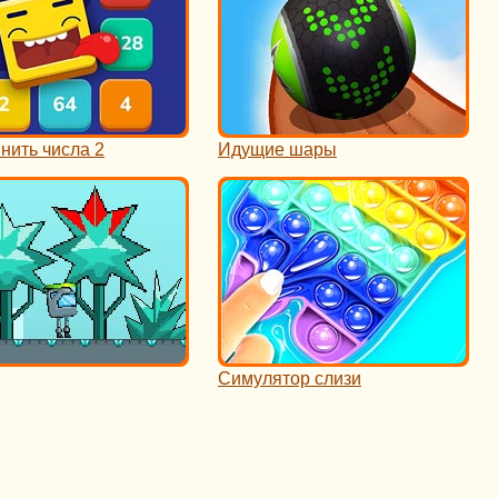
нить числа 2
Идущие шары
Cимулятор слизи