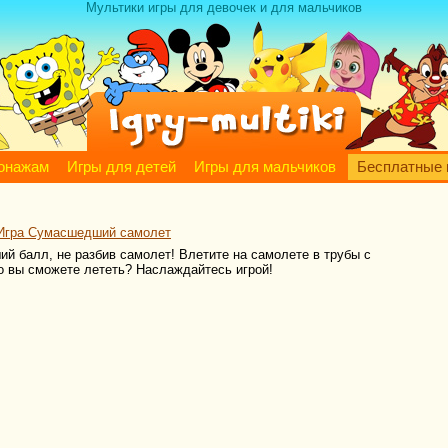
Мультики игры для девочек и для мальчиков
сонажам
Игры для детей
Игры для мальчиков
Бесплатные 
Игра Сумасшедший самолет
й балл, не разбив самолет! Влетите на самолете в трубы с
ко вы сможете лететь? Наслаждайтесь игрой!