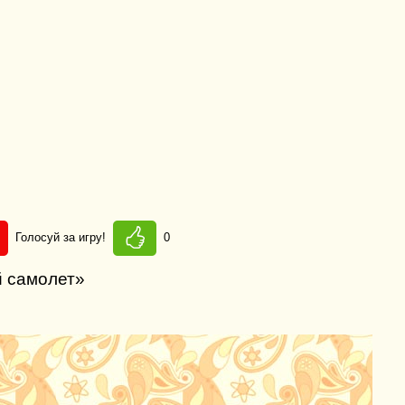
Голосуй за игру!
0
й самолет»