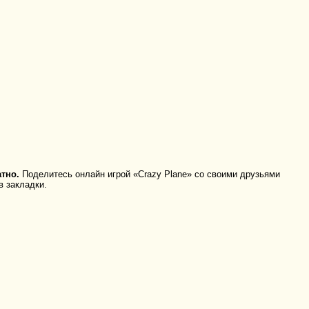
тно.
Поделитесь онлайн игрой «Crazy Plane» со своими друзьями
в закладки.