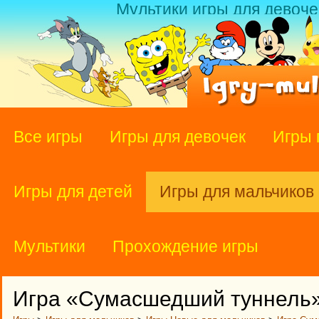
Мультики игры для девоче
Все игры
Игры для девочек
Игры 
Игры для детей
Игры для мальчиков
Мультики
Прохождение игры
Игра «Сумасшедший туннель