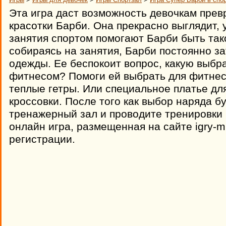
Эта игра даст возможность девочкам прев
красотки Барби. Она прекрасно выглядит, 
занятия спортом помогают Барби быть тако
собираясь на занятия, Барби постоянно з
одежды. Ее беспокоит вопрос, какую выбр
фитнесом? Помоги ей выбрать для фитнеса
теплые гетры. Или специальное платье дл
кроссовки. После того как выбор наряда б
тренажерный зал и проводите тренировки 
онлайн игра, размещенная на сайте igry-mul
регистрации.