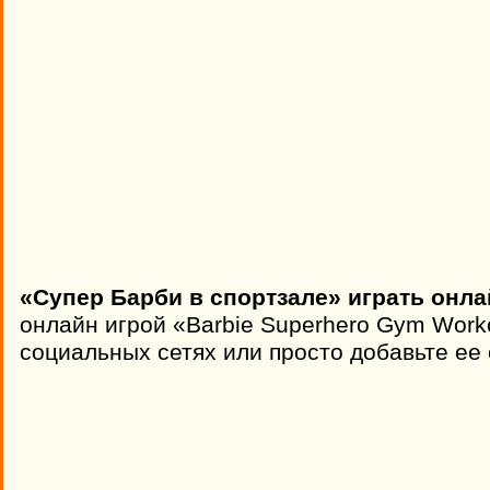
«Супер Барби в спортзале» играть онла
онлайн игрой «Barbie Superhero Gym Work
социальных сетях или просто добавьте ее 