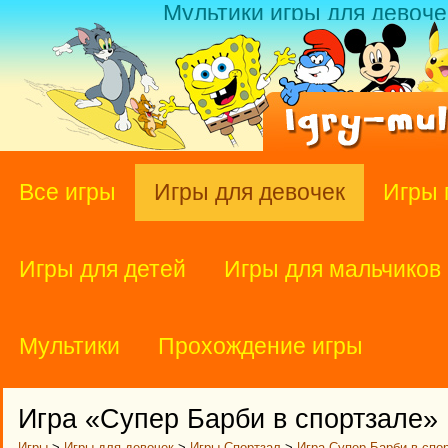
Мультики игры для девоче
Все игры
Игры для девочек
Игры 
Игры для детей
Игры для мальчиков
Мультики
Прохождение игры
Игра «Супер Барби в спортзале»
Игры
>
Игры для девочек
>
Игры Спортзал
>
Игра Супер Барби в спо