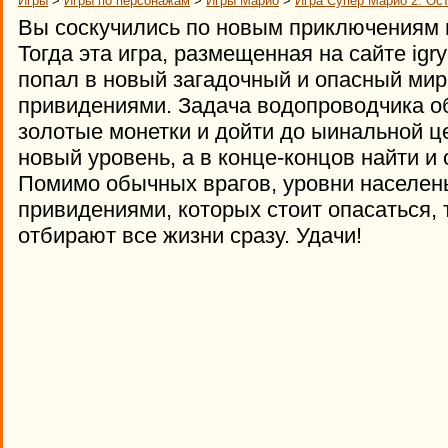
Игры
>
Игры по персонажам
>
Игры Марио
>
Игра Супер Марио 2: Ос
Вы соскучились по новым приключениям
Тогда эта игра, размещенная на сайте igry-
попал в новый загадочный и опасный ми
привидениями. Задача водопроводчика о
золотые монетки и дойти до ыинальной ц
новый уровень, а в конце-концов найти и
Помимо обычных врагов, уровни населен
привидениями, которых стоит опасаться, 
отбирают все жизни сразу. Удачи!