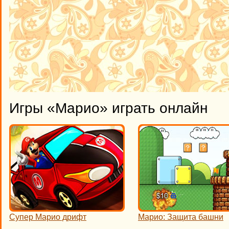
Игры «Марио» играть онлайн
Супер Марио дрифт
Марио: Защита башни