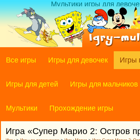
Мультики игры для девоче
Все игры
Игры для девочек
Игры 
Игры для детей
Игры для мальчиков
Мультики
Прохождение игры
Игра «Супер Марио 2: Остров 