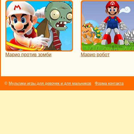
Марио против зомби
Марио робот
©
Мультики игры для девочек и для мальчиков
Форма контакта