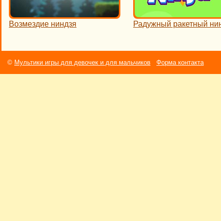
Возмездие ниндзя
Радужный ракетный ни
©
Мультики игры для девочек и для мальчиков
Форма контакта