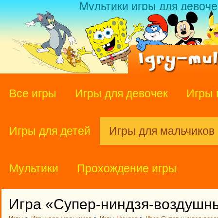
Мультики игры для девоче
Все игры
Игры для девочек
Игры 
Игры для детей
Игры для мальчиков
Мультики
Прохождение игры
Игра «Супер-ниндзя-воздушн