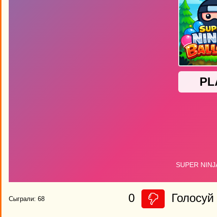
0
Голосуй 
Сыграли: 68