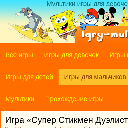
Мультики игры для девоче
Все игры
Игры для девочек
Игры 
Игры для детей
Игры для мальчиков
Мультики
Прохождение игры
Игра «Супер Стикмен Дуэлис