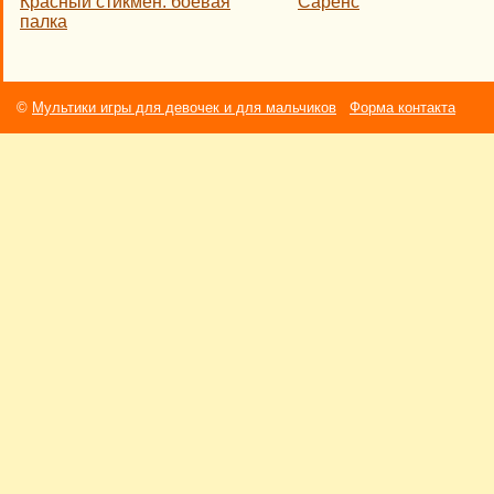
Красный стикмен: боевая
Саренс
палка
©
Мультики игры для девочек и для мальчиков
Форма контакта