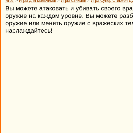
Игры
>
Игры для мальчиков
>
Игры Стикмен
>
Игра Супер Стикмен Д
Вы можете атаковать и убивать своего вр
оружие на каждом уровне. Вы можете раз
оружие или менять оружие с вражеских те
наслаждайтесь!