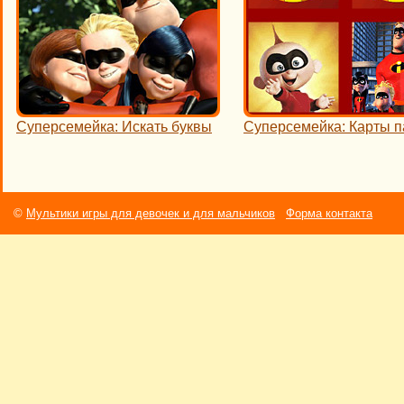
Суперсемейка: Искать буквы
Суперсемейка: Карты 
©
Мультики игры для девочек и для мальчиков
Форма контакта