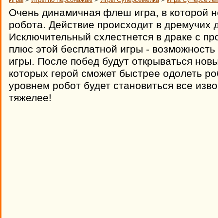
Очень динамичная флеш игра, в которой н
робота. Действие происходит в дремучих 
Исключительный схлестнется в драке с п
плюс этой бесплатной игры - возможность
игры. После побед будут открываться нов
которых герой сможет быстрее одолеть ро
уровнем робот будет становиться все изво
тяжелее!