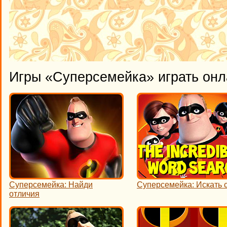
Игры «Суперсемейка» играть онл
Суперсемейка: Найди
Суперсемейка: Искать 
отличия