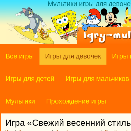
Мультики игры для девоче
Все игры
Игры для девочек
Игры 
Игры для детей
Игры для мальчиков
Мультики
Прохождение игры
Игра «Свежий весенний стил