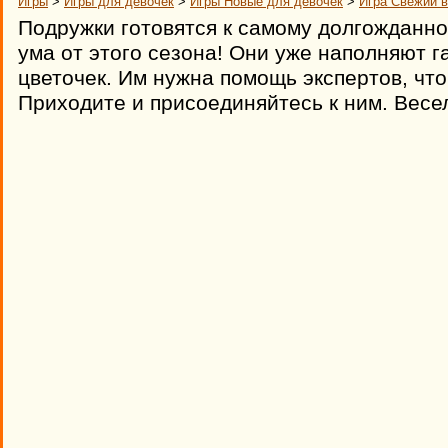
Игры
>
Игры для девочек
>
Игры Новые для девочек
>
Игра Свежий в
Подружки готовятся к самому долгожданном
ума от этого сезона! Они уже наполняют 
цветочек. Им нужна помощь экспертов, чт
Приходите и присоединяйтесь к ним. Весе