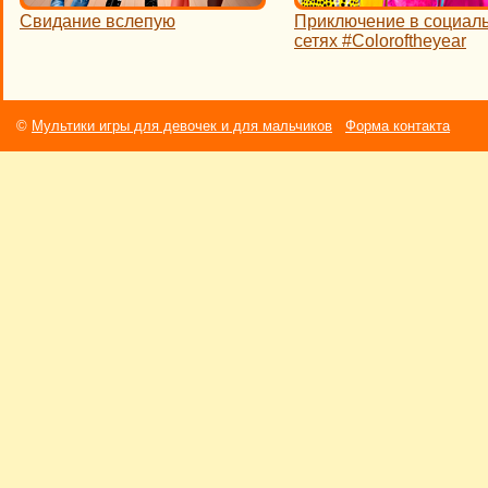
Свидание вслепую
Приключение в социал
сетях #Coloroftheyear
©
Мультики игры для девочек и для мальчиков
Форма контакта