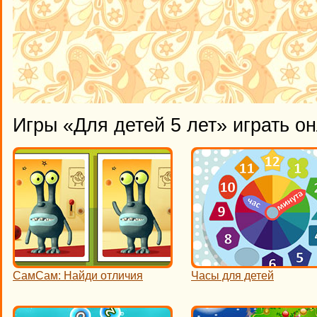
Игры «Для детей 5 лет» играть о
СамСам: Найди отличия
Часы для детей