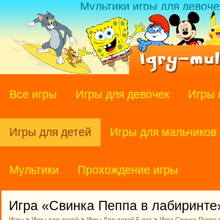
Мультики игры для девоче
Все игры
Игры для девочек
Игры 
Игры для детей
Игры для мальчиков
Мультики
Прохождение игры
Игра «Свинка Пеппа в лабиринте
Игры
>
Игры для детей
>
Игры Для детей 5 лет
>
Игра Свинка Пеппа 