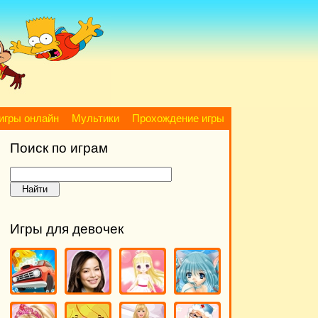
игры онлайн
Мультики
Прохождение игры
Поиск по играм
Игры для девочек