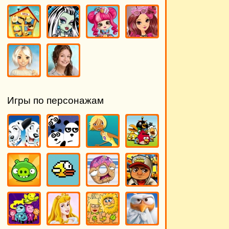
Игры по персонажам