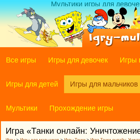
Мультики игры для девоче
Все игры
Игры для девочек
Игры 
Игры для детей
Игры для мальчиков
Мультики
Прохождение игры
Игра «Танки онлайн: Уничтожени
Игры
>
Игры для мальчиков
>
Игры Танки
>
Игра Танки онлайн: Уничт