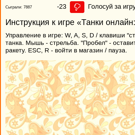
-23
Голосуй за игру
Сыграли: 7887
Инструкция к игре «Танки онлайн
Управление в игре: W, A, S, D / клавиши "с
танка. Мышь - стрельба. "Пробел" - оставит
ракету. ESC, R - войти в магазин / пауза.