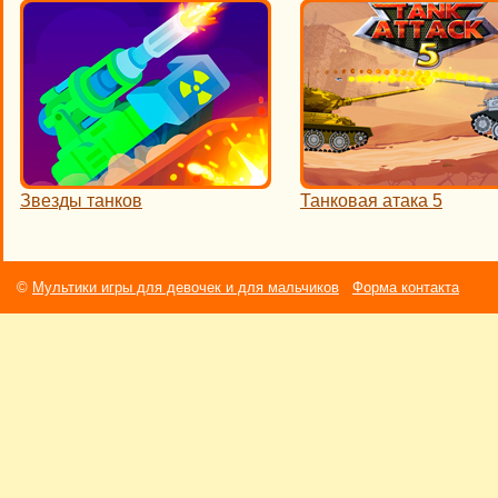
Звезды танков
Танковая атака 5
©
Мультики игры для девочек и для мальчиков
Форма контакта