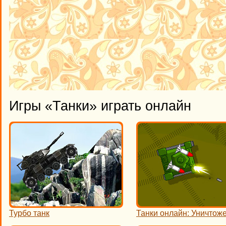
Игры «Танки» играть онлайн
Турбо танк
Танки онлайн: Уничтож