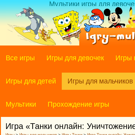
Мультики игры для девоче
Все игры
Игры для девочек
Игры 
Игры для детей
Игры для мальчиков
Мультики
Прохождение игры
Игра «Танки онлайн: Уничтожени
Игры
>
Игры для мальчиков
>
Игры Танки
>
Игра Танки онлайн: Унич