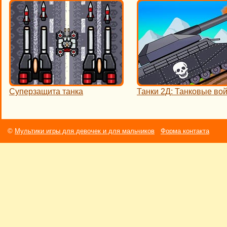
Суперзащита танка
Танки 2Д: Танковые во
©
Мультики игры для девочек и для мальчиков
Форма контакта