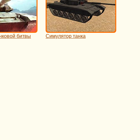
нковой битвы
Симулятор танка