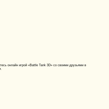
есь онлайн игрой «Battle Tank 3D» со своими друзьями в
и.