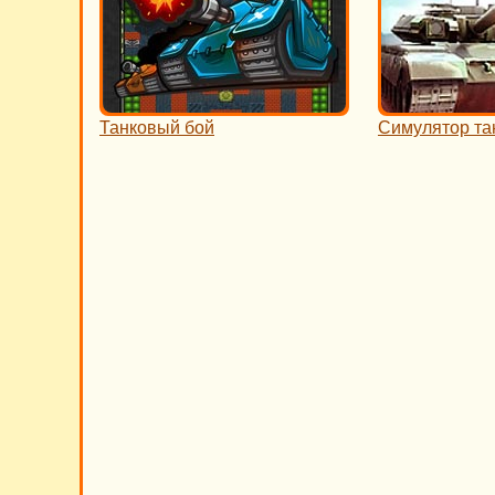
Танковый бой
Симулятор та