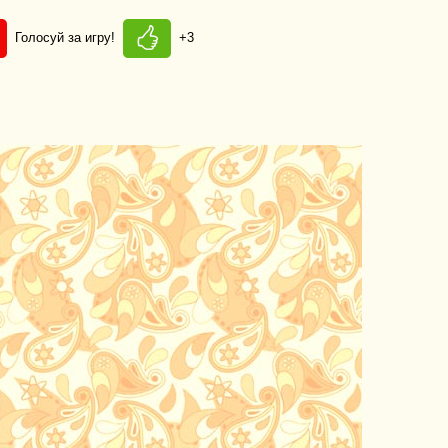
Голосуй за игру!
+3
»