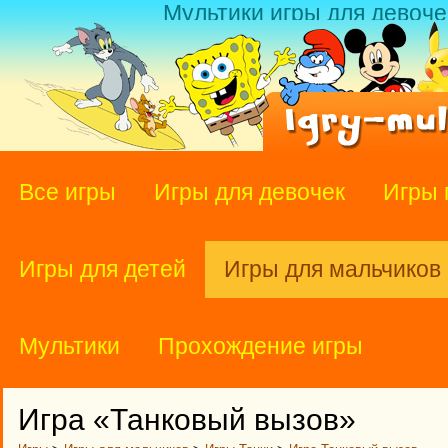
Мультики игры для девоче
Все игры
Игры для девочек
Игры 
Игры для детей
Игры для мальчиков
Мультики
Прохождение игры
Игра «Танковый вызов»