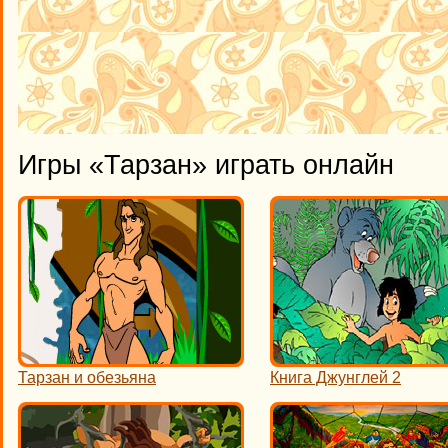
Игры «Тарзан» играть онлайн
Тарзан и обезьяна
Книга Джунглей 2