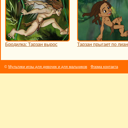
Бродилка: Тарзан вырос
Тарзан прыгает по лиа
©
Мультики игры для девочек и для мальчиков
Форма контакта