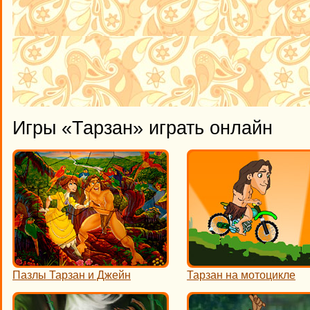
Игры «Тарзан» играть онлайн
Пазлы Тарзан и Джейн
Тарзан на мотоцикле