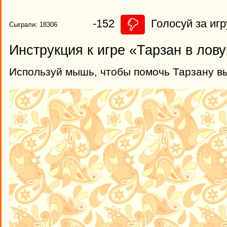
-152
Голосуй за игр
Сыграли: 18306
Инструкция к игре «Тарзан в лов
Используй мышь, чтобы помочь Тарзану вы