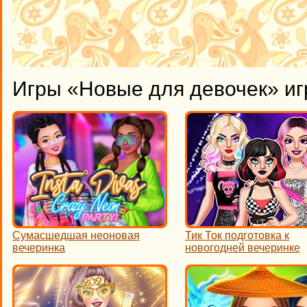
Игры «Новые для девочек» иг
Сумасшедшая неоновая
Тик Ток подготовка к
вечеринка
новогодней вечеринке