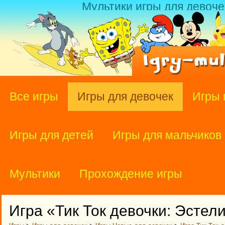
Мультики игры для девоче
Все игры
Игры для девочек
Игры 
Игры для детей
Игры для мальчиков
Мультики
Прохождение игры
Игра «Тик Ток девочки: Эстел