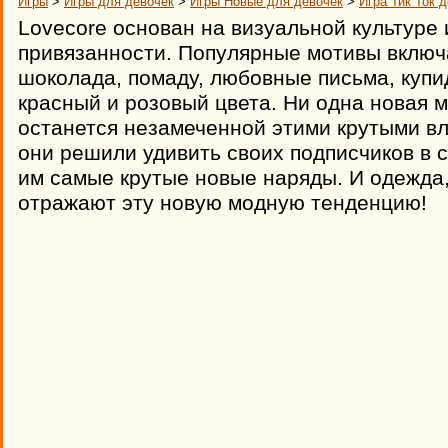
Игры
>
Игры для девочек
>
Игры Новые для девочек
>
Игра Тик Ток 
Lovecore основан на визуальной культуре
привязанности. Популярные мотивы включ
шоколада, помаду, любовные письма, купид
красный и розовый цвета. Ни одна новая 
останется незамеченной этими крутыми в
они решили удивить своих подписчиков в 
им самые крутые новые наряды. И одежда,
отражают эту новую модную тенденцию!