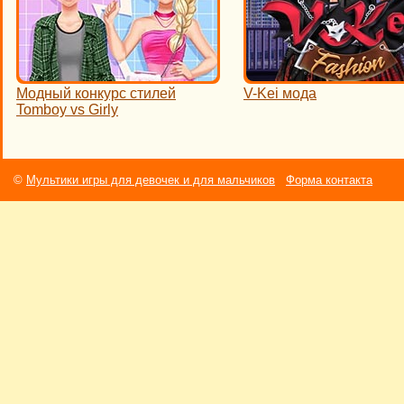
Модный конкурс стилей
V-Kei мода
Tomboy vs Girly
©
Мультики игры для девочек и для мальчиков
Форма контакта