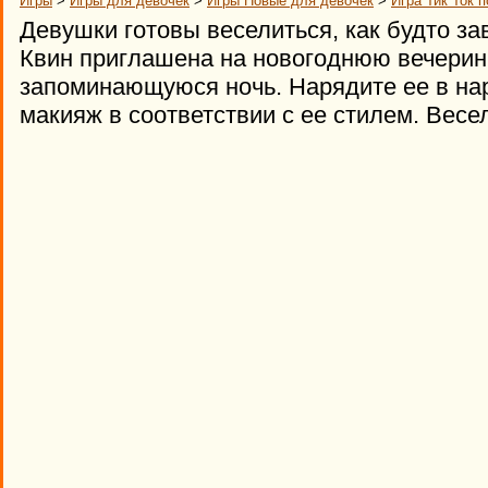
Игры
>
Игры для девочек
>
Игры Новые для девочек
>
Игра Тик Ток 
Девушки готовы веселиться, как будто за
Квин приглашена на новогоднюю вечеринк
запоминающуюся ночь. Нарядите ее в на
макияж в соответствии с ее стилем. Весе