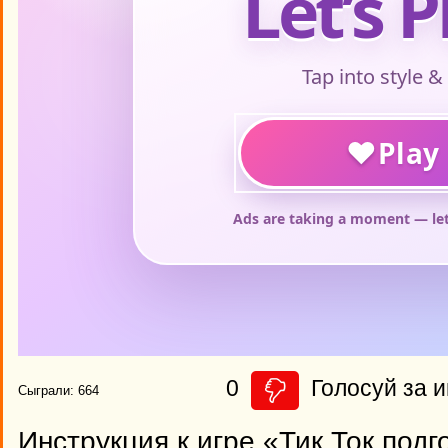
0
Голосуй за и
Сыграли: 664
Инструкция к игре «Тик Ток подг