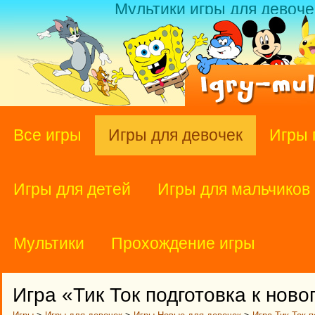
Мультики игры для девоче
Все игры
Игры для девочек
Игры 
Игры для детей
Игры для мальчиков
Мультики
Прохождение игры
Игра «Тик Ток подготовка к нов