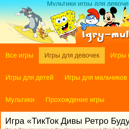
Мультики игры для девоче
Все игры
Игры для девочек
Игры 
Игры для детей
Игры для мальчиков
Мультики
Прохождение игры
Игра «ТикТок Дивы Ретро Буд