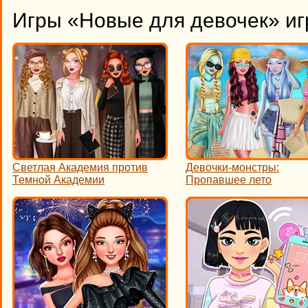
Игры «Новые для девочек» иг
Светлая Академия против
Девочки-монстры:
Темной Академии
Пропавшее лето