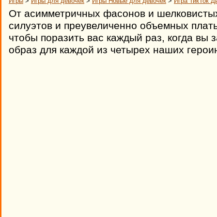
Игры
>
Игры для девочек
>
Игры Новые для девочек
>
Игра ТикТок 
От асимметричных фасонов и шелковисты
силуэтов и преувеличенно объемных плать
чтобы поразить вас каждый раз, когда вы 
образ для каждой из четырех наших герои