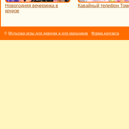
Новогодняя вечеринка в
Кавайный телефон Том
круизе
©
Мультики игры для девочек и для мальчиков
Форма контакта