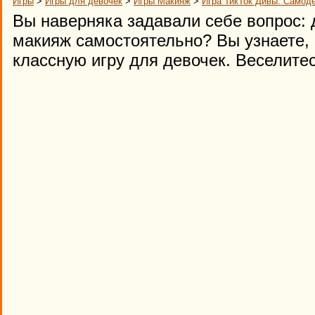
Игры
>
Игры для девочек
>
Игры Макияж
>
Игра ТикТок Дивы: Самод
Вы наверняка задавали себе вопрос: 
макияж самостоятельно? Вы узнаете, 
классную игру для девочек. Веселитес