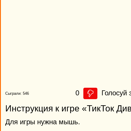
0
Голосуй з
Сыграли: 546
Инструкция к игре «ТикТок Д
Для игры нужна мышь.