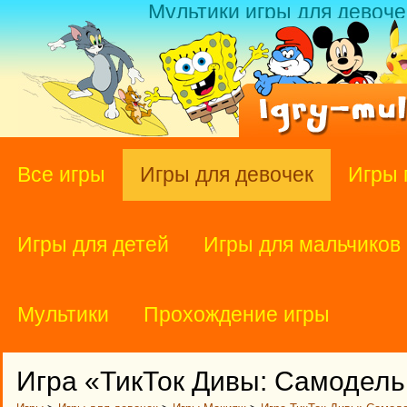
Мультики игры для девоче
Все игры
Игры для девочек
Игры 
Игры для детей
Игры для мальчиков
Мультики
Прохождение игры
Игра «ТикТок Дивы: Самодел