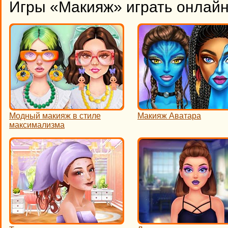
Игры «Макияж» играть онлай
Модный макияж в стиле
Макияж Аватара
максимализма