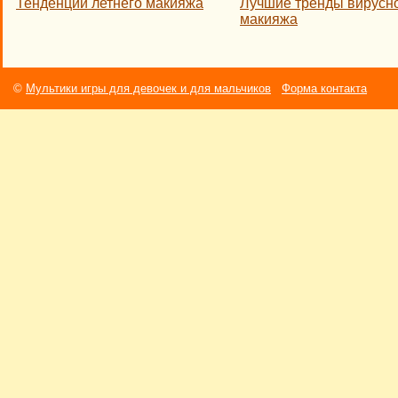
Тенденции летнего макияжа
Лучшие тренды вирусн
макияжа
©
Мультики игры для девочек и для мальчиков
Форма контакта