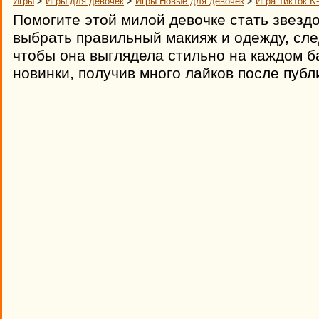
Игры
>
Игры для девочек
>
Игры Новые для девочек
>
Игра ТикТок K
Помогите этой милой девочке стать звездо
выбрать правильный макияж и одежду, след
чтобы она выглядела стильно на каждом б
новинки, получив много лайков после публ