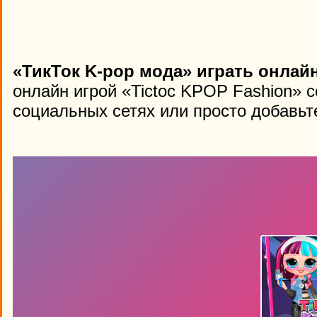
«ТикТок K-pop мода» играть онлай
онлайн игрой «Tictoc KPOP Fashion» 
социальных сетях или просто добавьте