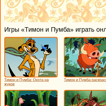
Игры «Тимон и Пумба» играть он
Тимон и Пумба: Охота на
Тимон и Пумба раскрас
жуков