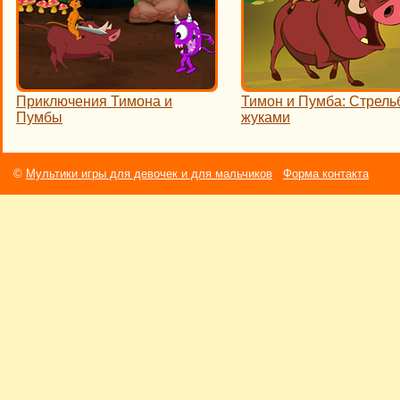
Приключения Тимона и
Тимон и Пумба: Стрель
Пумбы
жуками
©
Мультики игры для девочек и для мальчиков
Форма контакта