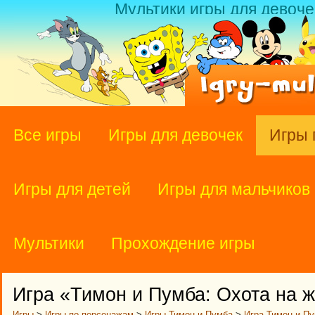
Мультики игры для девоче
Все игры
Игры для девочек
Игры 
Игры для детей
Игры для мальчиков
Мультики
Прохождение игры
Игра «Тимон и Пумба: Охота на 
Игры
>
Игры по персонажам
>
Игры Тимон и Пумба
>
Игра Тимон и Пу