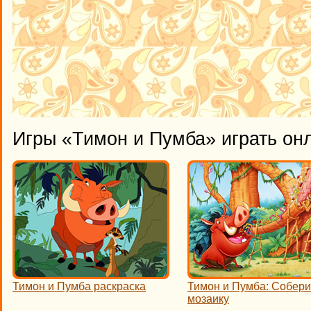
Игры «Тимон и Пумба» играть он
Тимон и Пумба раскраска
Тимон и Пумба: Собери
мозаику