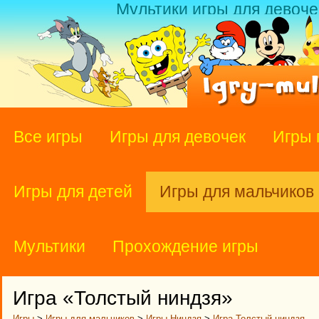
Мультики игры для девоче
Все игры
Игры для девочек
Игры 
Игры для детей
Игры для мальчиков
Мультики
Прохождение игры
Игра «Толстый ниндзя»
Игры
>
Игры для мальчиков
>
Игры Ниндзя
>
Игра Толстый ниндзя