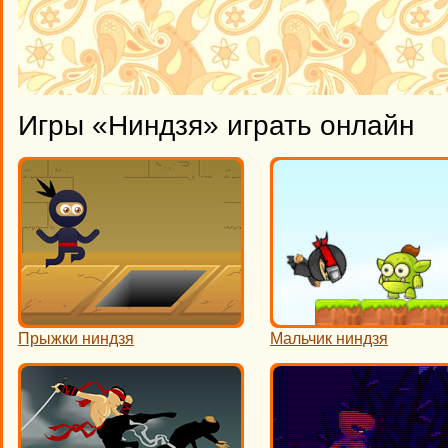
Игры «Ниндзя» играть онлайн
Прыжки ниндзя
Мальчик ниндзя