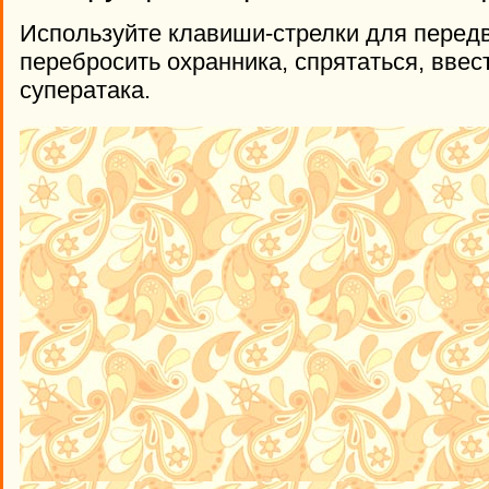
Используйте клавиши-стрелки для передв
перебросить охранника, спрятаться, ввести
суператака.