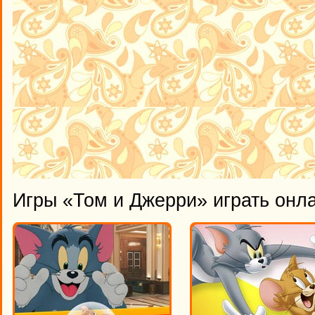
Игры «Том и Джерри» играть онл