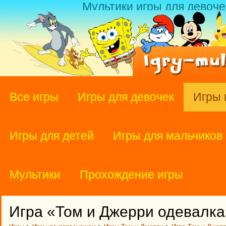
Мультики игры для девоче
Все игры
Игры для девочек
Игры 
Игры для детей
Игры для мальчиков
Мультики
Прохождение игры
Игра «Том и Джерри одевалка