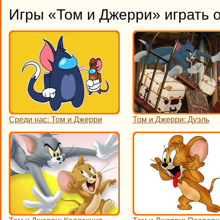
Игры «Том и Джерри» играть 
Среди нас: Том и Джерри
Том и Джерри: Дуэль