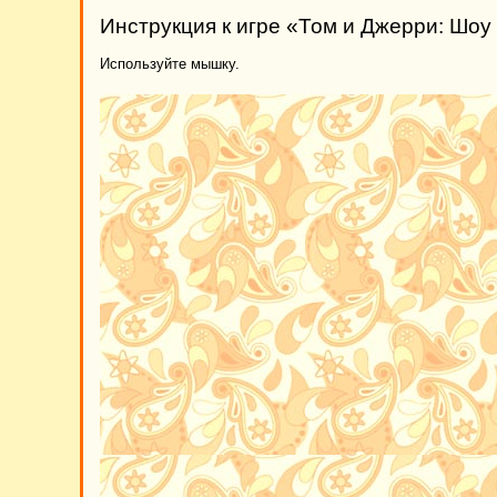
Инструкция к игре «Том и Джерри: Шоу
Используйте мышку.