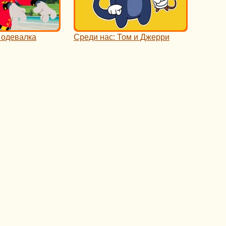
 одевалка
Среди нас: Том и Джерри