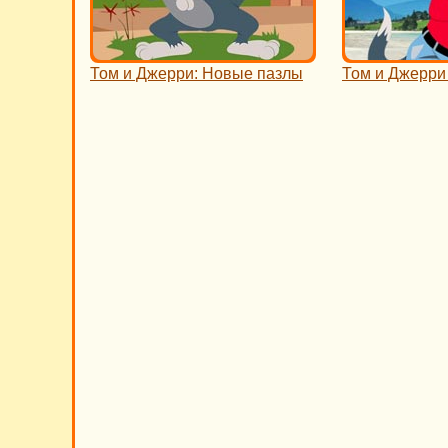
Том и Джерри: Новые пазлы
Том и Джерри