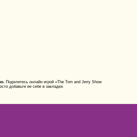
но.
Поделитесь онлайн игрой «The Tom and Jerry Show
осто добавьте ее себе в закладки.