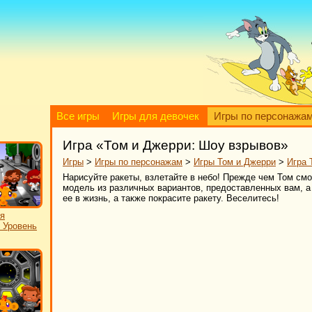
Все игры
Игры для девочек
Игры по персонажа
Игра «Том и Джерри: Шоу взрывов»
Игры
>
Игры по персонажам
>
Игры Том и Джерри
>
Игра 
Нарисуйте ракеты, взлетайте в небо! Прежде чем Том смо
модель из различных вариантов, предоставленных вам, а
ее в жизнь, а также покрасите ракету. Веселитесь!
я
: Уровень