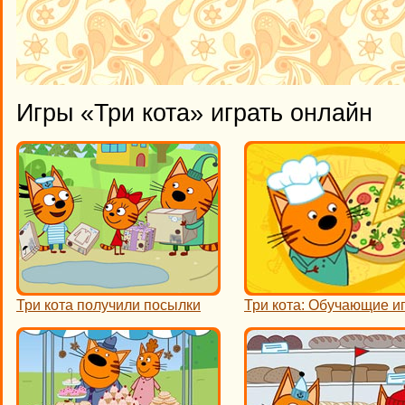
Игры «Три кота» играть онлайн
Три кота получили посылки
Три кота: Обучающие и