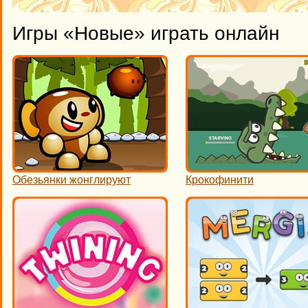
Игры «Новые» играть онлайн
Обезьянки жонглируют
Крокофинити