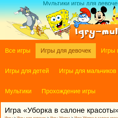
Мультики игры для девоче
Все игры
Игры для девочек
Игры 
Игры для детей
Игры для мальчиков
Мультики
Прохождение игры
Игра «Уборка в салоне красоты
Игры
>
Игры для девочек
>
Игры Уборка
>
Игра Уборка в салоне крас