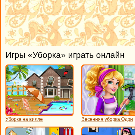
Игры «Уборка» играть онлайн
Уборка на вилле
Весенняя уборка Одри