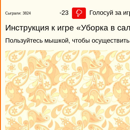
-23
Голосуй за иг
Сыграли: 3824
Инструкция к игре «Уборка в са
Пользуйтесь мышкой, чтобы осуществить 