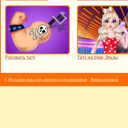
Рисовать тату
Тату на руке Эльзы
©
Мультики игры для девочек и для мальчиков
Форма контакта