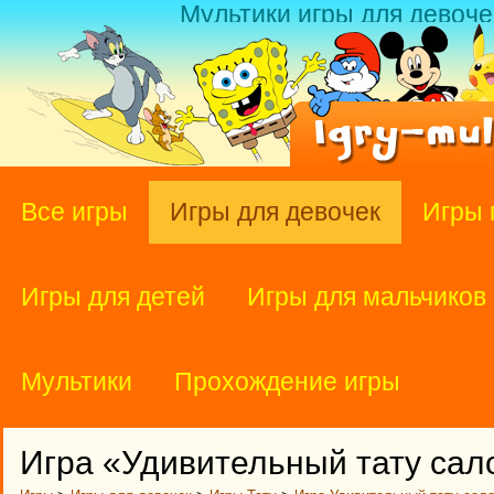
Мультики игры для девоче
Все игры
Игры для девочек
Игры 
Игры для детей
Игры для мальчиков
Мультики
Прохождение игры
Игра «Удивительный тату сал