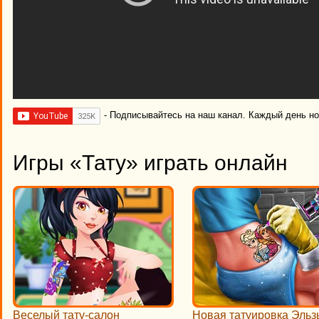
- Подписывайтесь на наш канал. Каждый день н
Игры «Тату» играть онлайн
Веселый тату-салон
Новая татуировка Эльз