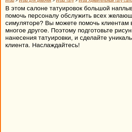
Игры
>
Игры для девочек
>
Игры Тату
>
Игра Удивительный тату сал
В этом салоне татуировок большой наплыв
помочь персоналу обслужить всех желающи
симуляторе? Вы можете помочь клиентам 
многое другое. Поэтому подготовьте рисун
нанесения татуировки, и сделайте уникаль
клиента. Наслаждайтесь!