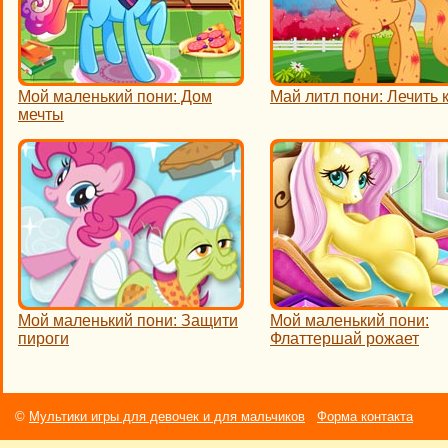
Мой маленький пони: Дом
Май литл пони: Лечить 
мечты
Мой маленький пони: Защити
Мой маленький пони:
пироги
Флаттершай рожает
©
Мультики игры для девочек и для мальчиков
Форма контакта