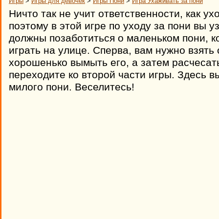
Игры
>
Игры для девочек
>
Игры Пони
>
Игра Ухаживать за пони
Ничто так не учит ответственности, как у
поэтому в этой игре по уходу за пони вы у
должны позаботиться о маленьком пони, к
играть на улице. Сперва, вам нужно взять 
хорошенько вымыть его, а затем расчесать 
переходите ко второй части игры. Здесь в
милого пони. Веселитесь!