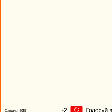
-2
Голосуй з
Сыграли: 2056