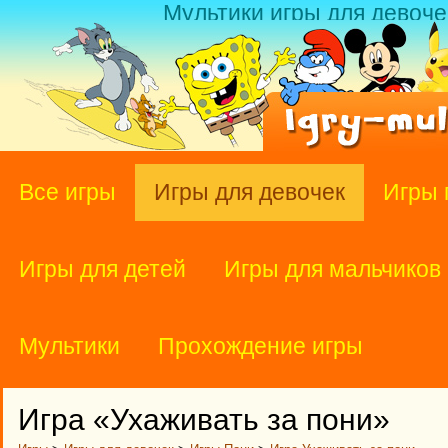
Мультики игры для девоче
Все игры
Игры для девочек
Игры 
Игры для детей
Игры для мальчиков
Мультики
Прохождение игры
Игра «Ухаживать за пони»