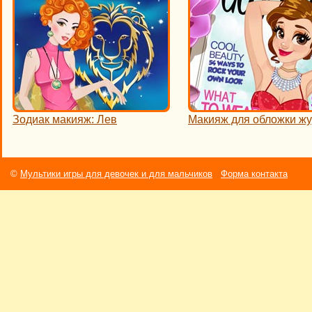
Зодиак макияж: Лев
Макияж для обложки ж
©
Мультики игры для девочек и для мальчиков
Форма контакта