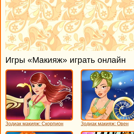
Игры «Макияж» играть онлайн
Зодиак макияж: Скорпион
Зодиак макияж: Овен