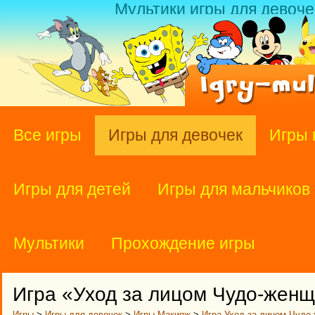
Мультики игры для девоче
Все игры
Игры для девочек
Игры 
Игры для детей
Игры для мальчиков
Мультики
Прохождение игры
Игра «Уход за лицом Чудо-жен
Игры
>
Игры для девочек
>
Игры Макияж
>
Игра Уход за лицом Чудо