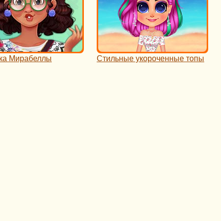
ка Мирабеллы
Стильные укороченные топы