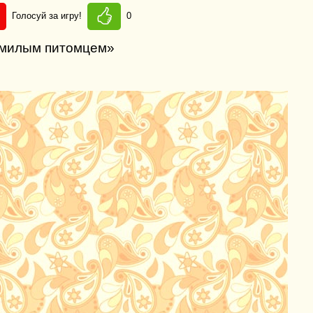
Голосуй за игру!
0
м милым питомцем»