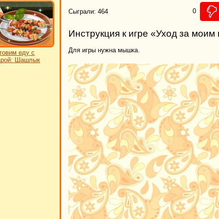
0
Сыграли: 464
Инструкция к игре «Уход за мои
Для игры нужна мышка.
товим еду с
рой: Шашлык