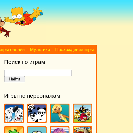
игры онлайн
Мультики
Прохождение игры
Поиск по играм
Игры по персонажам