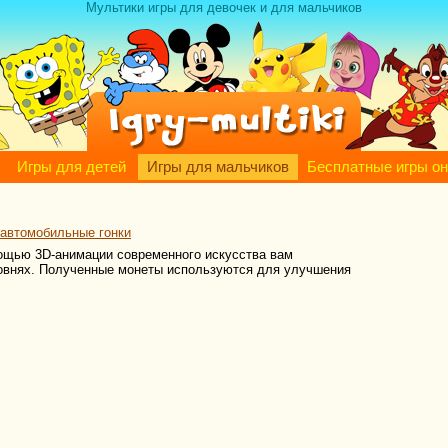
Мультики игры для девочек и для мальчиков
Игры для детей
Игры для мальчиков
Бесплатные игры о
 автомобильные гонки
ощью 3D-анимации современного искусства вам
ровнях. Полученные монеты используются для улучшения