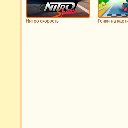
Нитро скорость
Гонки на карт