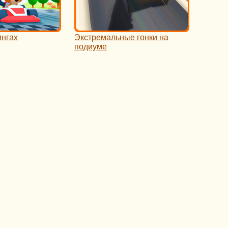
ингах
Экстремальные гонки на
подиуме