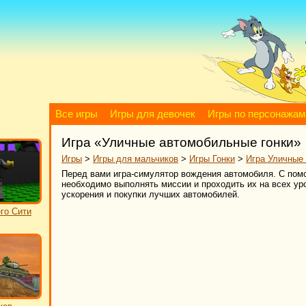
Все игры
Игры для девочек
Игры по персонажам
Игра «Уличные автомобильные гонки»
Игры
>
Игры для мальчиков
>
Игры Гонки
>
Игра Уличные
Перед вами игра-симулятор вождения автомобиля. С пом
необходимо выполнять миссии и проходить их на всех у
ускорения и покупки лучших автомобилей.
го Сити