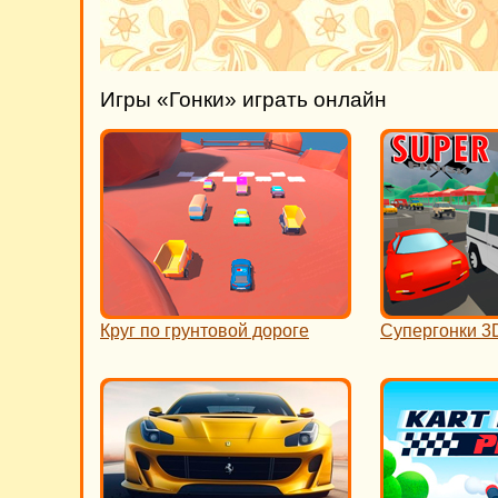
Игры «Гонки» играть онлайн
Круг по грунтовой дороге
Супергонки 3