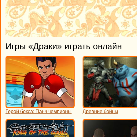
Игры «Драки» играть онлайн
Герой бокса: Панч чемпионы
Древние бойцы