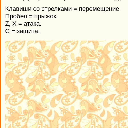
Клавиши со стрелками = перемещение.
Пробел = прыжок.
Z, X = атака.
С = защита.